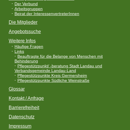
Der Verbund
Arbeitsgruppen
Beirat der InteressenvertreterInnen
Die Mitglieder
Angebotssuche
Weitere Infos
Häufige Fragen
Links
Beauftragte für die Belange von Menschen mit
Behinderung
Pflegestützpunkt/ -beratung Stadt Landau und
Verbandsgemeinde Landau-Land
Pflegestützpunkte Kreis Germersheim
Pflegestützpunkte Südliche Weinstraße
Glossar
Kontakt / Anfrage
Barrierefreiheit
Datenschutz
Impressum