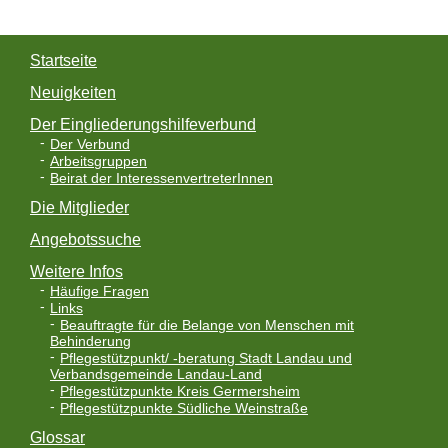
Startseite
Neuigkeiten
Der Eingliederungshilfeverbund
Der Verbund
Arbeitsgruppen
Beirat der InteressenvertreterInnen
Die Mitglieder
Angebotssuche
Weitere Infos
Häufige Fragen
Links
Beauftragte für die Belange von Menschen mit
Behinderung
Pflegestützpunkt/ -beratung Stadt Landau und
Verbandsgemeinde Landau-Land
Pflegestützpunkte Kreis Germersheim
Pflegestützpunkte Südliche Weinstraße
Glossar