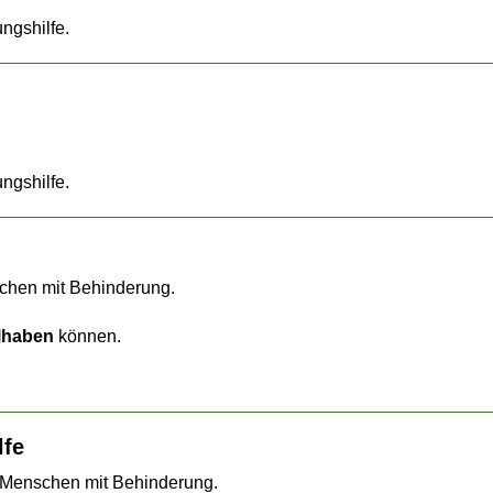
ngshilfe.
ngshilfe.
schen mit Behinderung.
ilhaben
können.
lfe
n Menschen mit Behinderung.