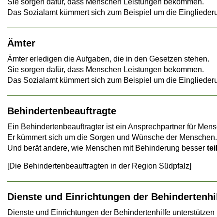
Sie sorgen dafür, dass Menschen Leistungen bekommen.
Das Sozialamt kümmert sich zum Beispiel um die Eingliederu
Ämter
Ämter erledigen die Aufgaben, die in den Gesetzen stehen.
Sie sorgen dafür, dass Menschen Leistungen bekommen.
Das Sozialamt kümmert sich zum Beispiel um die Eingliederu
Behindertenbeauftragte
Ein Behindertenbeauftragter ist ein Ansprechpartner für Men
Er kümmert sich um die Sorgen und Wünsche der Menschen.
Und berät andere, wie Menschen mit Behinderung besser
te
[Die Behindertenbeauftragten in der Region Südpfalz]
Dienste und Einrichtungen der Behindertenhi
Dienste und Einrichtungen der Behindertenhilfe unterstütze