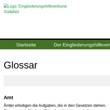
Startseite
Der Ein­gliede­rungs­hilfe­v
Glos­sar
Amt
Ämter erledigen die Aufgaben, die in den Gesetzen stehen.