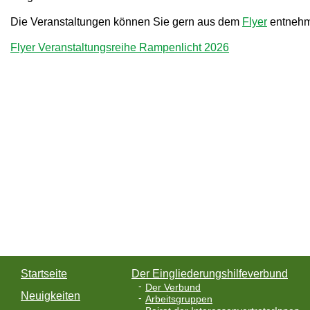
Die Veranstaltungen können Sie gern aus dem
Flyer
entnehm
Flyer Veranstaltungsreihe Rampenlicht 2026
Startseite
Der Eingliederungshilfeverbund
Der Verbund
Neuigkeiten
Arbeitsgruppen