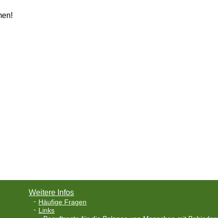
en!
Weitere Infos
Häufige Fragen
Links