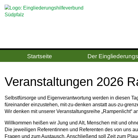
Startseite
Der Eingliederungs
Ver­an­stal­tun­gen 2026 R
Selbstfürsorge und Eigenverantwortung werden in diesen Ta
füreinander einzustehen, mit-zu-denken anstatt aus-zu-grenze
Wir denken mit unserer Veranstaltungsreihe „Rampenlicht“ a
Willkommen heißen wir Jung und Alt, Menschen mit und ohne
Die jeweiligen Referentinnen und Referenten des von uns aus
Fragen und zum Austausch. Anschließend soll Zeit zum Plau