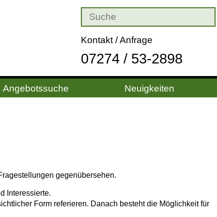
Kontakt / Anfrage
07274 / 53-2898
Angebotssuche
Neuigkeiten
n Fragestellungen gegenübersehen.
Interessierte.
htlicher Form referieren. Danach besteht die Möglichkeit für