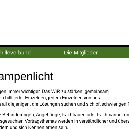
hilfeverbund
Die Mitglieder
am­pen­licht
gen immer wichtiger. Das WIR zu stärken, gemeinsam
n hilft jeder Einzelnen, jedem Einzelnen von uns.
n all diejenigen, die Lösungen suchen und sich oft schwierige
 Behinderungen, Angehörige, Fachfrauen oder Fachmänner und 
gesuchten Vortragsthemas werden in verständlicher und übersic
dern und sich Kennenlernen sein.