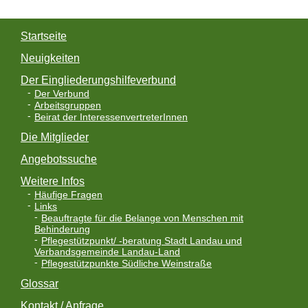
Startseite
Neuigkeiten
Der Eingliederungshilfeverbund
Der Verbund
Arbeitsgruppen
Beirat der InteressenvertreterInnen
Die Mitglieder
Angebotssuche
Weitere Infos
Häufige Fragen
Links
Beauftragte für die Belange von Menschen mit
Behinderung
Pflegestützpunkt/ -beratung Stadt Landau und
Verbandsgemeinde Landau-Land
Pflegestützpunkte Südliche Weinstraße
Glossar
Kontakt / Anfrage