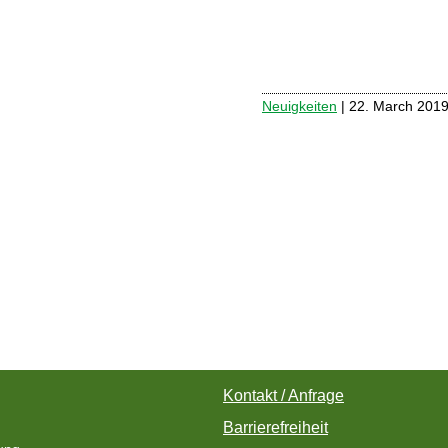
Neuigkeiten
| 22. March 201
Kontakt / Anfrage
Barrierefreiheit