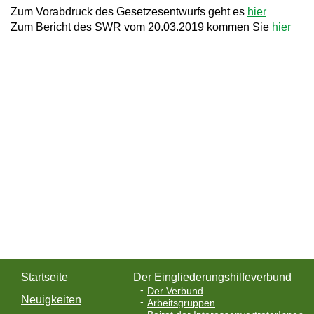
Zum Vorabdruck des Gesetzesentwurfs geht es
hier
Zum Bericht des SWR vom 20.03.2019 kommen Sie
hier
Startseite
Der Eingliederungshilfeverbund
Der Verbund
Neuigkeiten
Arbeitsgruppen