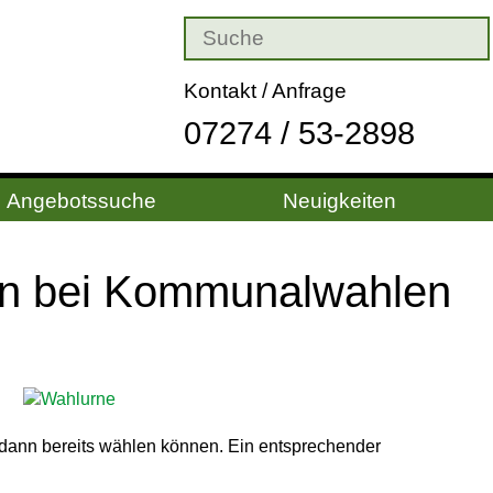
Kontakt / Anfrage
07274 / 53-2898
Angebotssuche
Neuigkeiten
en bei Kom­mu­nal­wah­len
 dann bereits wählen können. Ein entsprechender