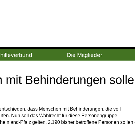
hilfeverbund
Die Mitglieder
mit Be­hin­de­run­gen sol­l
entschieden, dass Menschen mit Behinderungen, die voll
rfen. Nun soll das Wahlrecht für diese Personengruppe
inland-Pfalz gelten. 2.190 bisher betroffene Personen sollen