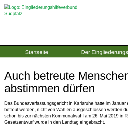
Startseite
Der Eingliederungs
Auch be­treu­te Men­schen 
ab­stim­men dür­fen
Das Bundesverfassungsgericht in Karlsruhe hatte im Januar 
betreut werden, nicht von Wahlen ausgeschlossen werden dü
schon bis zur nächsten Kommunalwahl am 26. Mai 2019 in Rhe
Gesetzentwurf wurde in den Landtag eingebracht.