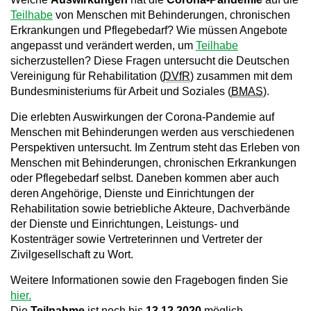
Teilhabe
von Menschen mit Behinderungen, chronischen
Erkrankungen und Pflegebedarf? Wie müssen Angebote
angepasst und verändert werden, um
Teilhabe
sicherzustellen? Diese Fragen untersucht die Deutschen
Vereinigung für Rehabilitation (
DVfR
) zusammen mit dem
Bundesministeriums für Arbeit und Soziales (
BMAS
).
Die erlebten Auswirkungen der Corona-Pandemie auf
Menschen mit Behinderungen werden aus verschiedenen
Perspektiven untersucht. Im Zentrum steht das Erleben von
Menschen mit Behinderungen, chronischen Erkrankungen
oder Pflege­bedarf selbst. Daneben kommen aber auch
deren Angehörige, Dienste und Einrich­tungen der
Rehabilitation sowie betriebliche Akteure, Dachverbände
der Dienste und Einrichtungen, Leistungs- und
Kostenträger sowie Vertreterinnen und Vertreter der
Zivilgesellschaft zu Wort.
Weitere Informationen sowie den Fragebogen finden Sie
hier.
Die
Teilnahme
ist noch bis
13.12.2020
möglich.