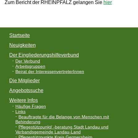
Zum Bericht der RHEINPFALZ gelangen Sie
hier
Startseite
Neuigkeiten
Der Eingliederungshilfeverbund
Der Verbund
Arbeitsgruppen
Beirat der InteressenvertreterInnen
Die Mitglieder
Angebotssuche
Weitere Infos
Häufige Fragen
Links
Beauftragte für die Belange von Menschen mit
Behinderung
Pflegestützpunkt/ -beratung Stadt Landau und
Verbandsgemeinde Landau-Land
Pflegestützpunkte Kreis Germersheim