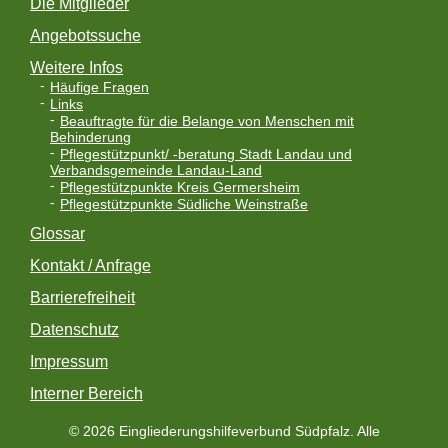
Die Mitglieder
Angebotssuche
Weitere Infos
Häufige Fragen
Links
Beauftragte für die Belange von Menschen mit
Behinderung
Pflegestützpunkt/ -beratung Stadt Landau und
Verbandsgemeinde Landau-Land
Pflegestützpunkte Kreis Germersheim
Pflegestützpunkte Südliche Weinstraße
Glossar
Kontakt / Anfrage
Barrierefreiheit
Datenschutz
Impressum
Interner Bereich
© 2026 Eingliederungshilfeverbund Südpfalz. Alle