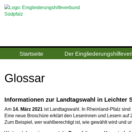
Startseite
Der Ein­gliede­rungs­hilfe­v
Glossar
Informationen zur Landtagswahl in Leichter 
Am
14. März 2021
ist Landtagswahl. In Rheinland-Pfalz sin
Eine neue Broschüre erklärt den Leserinnen und Lesern auf 2
Zum Beispiel, wer wahlberechtigt ist, wie gewählt wird und