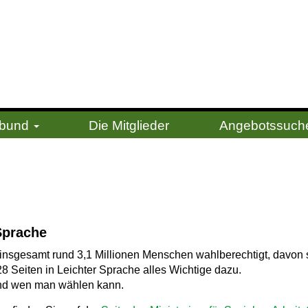
erbund
Die Mitglieder
Angebotssuch
Sprache
d insgesamt rund 3,1 Millionen Menschen wahlberechtigt, davo
8 Seiten in Leichter Sprache alles Wichtige dazu.
 und wen man wählen kann.