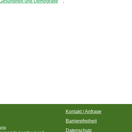
t, Gesundheit und Demografie
.
Kontakt / Anfrage
Barrierefreiheit
ung
Datenschutz