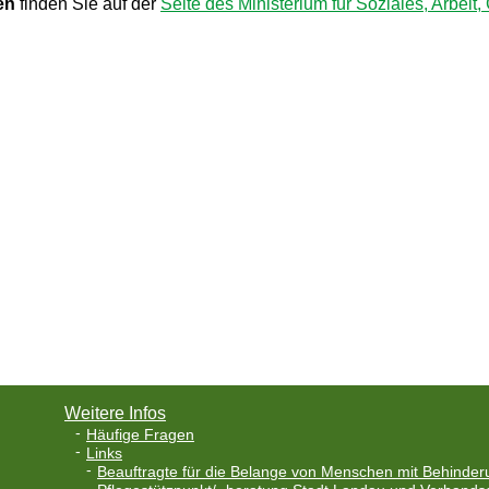
en
finden Sie auf der
Seite des Ministerium für Soziales, Arbei
Weitere Infos
Häufige Fragen
Links
Beauftragte für die Belange von Menschen mit Behinder