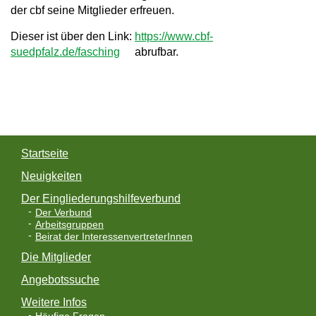
der cbf seine Mitglieder erfreuen.
Dieser ist über den Link:
https://www.cbf-
suedpfalz.de/fasching
abrufbar.
Startseite
Neuigkeiten
Der Eingliederungshilfeverbund
Der Verbund
Arbeitsgruppen
Beirat der InteressenvertreterInnen
Die Mitglieder
Angebotssuche
Weitere Infos