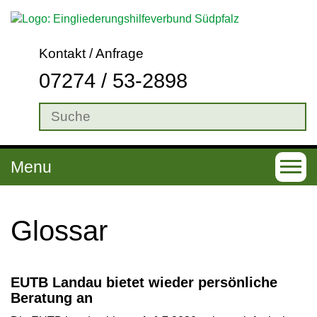
Kontakt / Anfrage
07274 / 53-2898
Menu
T
o
g
Glos­sar
g
l
EUTB Landau bietet wieder persönliche
e
Beratung an
n