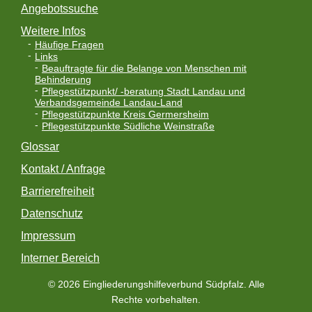
Angebotssuche
Weitere Infos
Häufige Fragen
Links
Beauftragte für die Belange von Menschen mit
Behinderung
Pflegestützpunkt/ -beratung Stadt Landau und
Verbandsgemeinde Landau-Land
Pflegestützpunkte Kreis Germersheim
Pflegestützpunkte Südliche Weinstraße
Glossar
Kontakt / Anfrage
Barrierefreiheit
Datenschutz
Impressum
Interner Bereich
© 2026 Eingliederungshilfeverbund Südpfalz. Alle
Rechte vorbehalten.