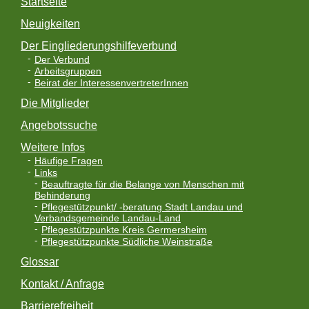
Startseite
Neuigkeiten
Der Eingliederungshilfeverbund
Der Verbund
Arbeitsgruppen
Beirat der InteressenvertreterInnen
Die Mitglieder
Angebotssuche
Weitere Infos
Häufige Fragen
Links
Beauftragte für die Belange von Menschen mit
Behinderung
Pflegestützpunkt/ -beratung Stadt Landau und
Verbandsgemeinde Landau-Land
Pflegestützpunkte Kreis Germersheim
Pflegestützpunkte Südliche Weinstraße
Glossar
Kontakt / Anfrage
Barrierefreiheit