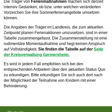
Die Träger von
Ferienmaßnahmen
machen sich derzeit
a
intensiv Gedanken, ob bzw. unter welchen veränderten
Vorzeichen Sie ihre Sommerferienangebote umsetzen
v
können.
i
Die Angaben der Träger im Landkreis, die zum aktuellen
g
Zeitpunkt planen Ferienaktionen umzusetzen, sind in einer
Tabelle zusammengefasst. Die Zusammenstellung ist eine
a
rudimentäre Momentaufnahme und hegt keinen Anspruch
t
auf Vollständigkeit.
Sie finden die Tabelle auf der
Seite
der Kreisverwaltung Germersheim.
i
Es wird in jedem Fall empfohlen sich bei den
o
entsprechenden Anbietern über den aktuellen Status Quo
n
zu erkundigen. Bitte erkundigen Sie sich auch dort nach
der Möglichkeit der Teilnahme von Kindern mit einer
Behinderung.