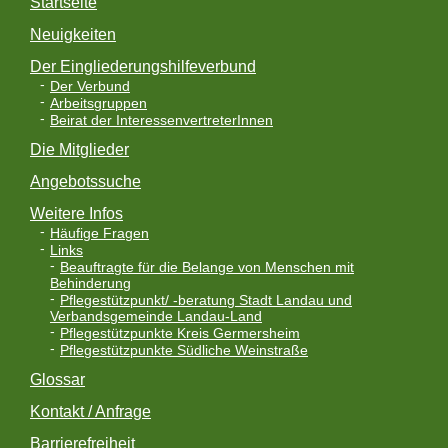
Startseite
Neuigkeiten
Der Eingliederungshilfeverbund
Der Verbund
Arbeitsgruppen
Beirat der InteressenvertreterInnen
Die Mitglieder
Angebotssuche
Weitere Infos
Häufige Fragen
Links
Beauftragte für die Belange von Menschen mit
Behinderung
Pflegestützpunkt/ -beratung Stadt Landau und
Verbandsgemeinde Landau-Land
Pflegestützpunkte Kreis Germersheim
Pflegestützpunkte Südliche Weinstraße
Glossar
Kontakt / Anfrage
Barrierefreiheit