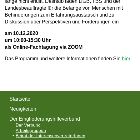
lange nicht erfüllt. Deshalb laden DGB, TBS und der
Landesbeauftragte für die Belange von Menschen mit
Behinderungen zum Erfahrungsaustausch und zur
Diskussion über Perspektiven und Forderungen ein
am 10.12.2020
um 10:00-15:30 Uhr
als Online-Fachtagung via ZOOM
Das Programm und weitere Informationen finden Sie
hier
Startseite
Neuigkeiten
Der Eingliederungshilfeverbund
Der Verbund
Arbeitsgruppen
Beirat der InteressenvertreterInnen