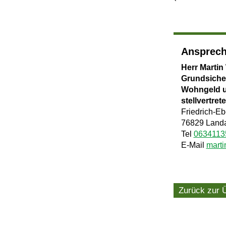
Ansprech
Herr Martin
Grundsiche
Wohngeld 
stellvertret
Friedrich-Eb
76829 Landa
Tel
0634113
E-Mail
mart
Zurück zur 