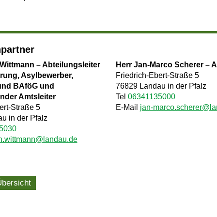
partner
 Wittmann – Abteilungsleiter
Herr Jan-Marco Scherer – A
rung, Asylbewerber,
Friedrich-Ebert-Straße 5
und BAföG und
76829 Landau in der Pfalz
ender Amtsleiter
Tel
06341135000
ert-Straße 5
E-Mail
jan-marco.scherer@l
u in der Pfalz
5030
in.wittmann@landau.de
Übersicht