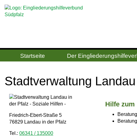
Startseite
Der Ein­gliede­rungs­hilfe­v
Stadtverwaltung Landau i
Hilfe zum 
Beratung
Friedrich-Ebert-Straße 5
Beratung
76829 Landau in der Pfalz
Tel.:
06341 / 135000