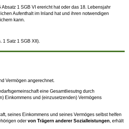
 Absatz 1 SGB VI erericht hat oder das 18. Lebensjahr
lichen Aufenthalt im Inland hat und ihren notwendigen
ichern kann.
. 1 Satz 1 SGB XII).
und Vermögen angerechnet.
edarfsgemeinschaft eine Gesamtliesutng durch
en) Einkommens und (einzusetzenden) Vermögens
tskraft, seines Einkommens und seines Vermöges selbst helfen
ehörigen oder
von Trägern anderer Sozialleistungen
, erhält