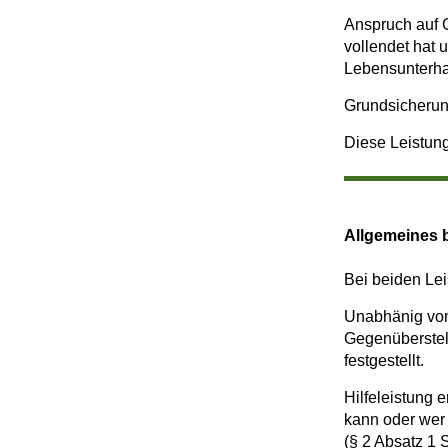
Anspruch auf G
vollendet hat 
Lebensunterhal
Grundsicherun
Diese Leistung
Allgemeines b
Bei beiden Le
Unabhänig vom
Gegenüberstel
festgestellt.
Hilfeleistung 
kann oder wer 
(§ 2 Absatz 1 