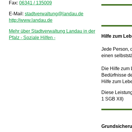
Fax:
06341 / 135009
E-Mail:
stadtverwaltung@landau.de
http://www.landau.de
Mehr über Stadtverwaltung Landau in der
Hilfe zum Leb
Pfalz - Soziale Hilfen -
Jede Person, d
einen selbstst
Die Hilfe zum 
Bedürfnisse de
Hilfe zum Lebe
Diese Leistung
1 SGB XII)
Grundsicherun