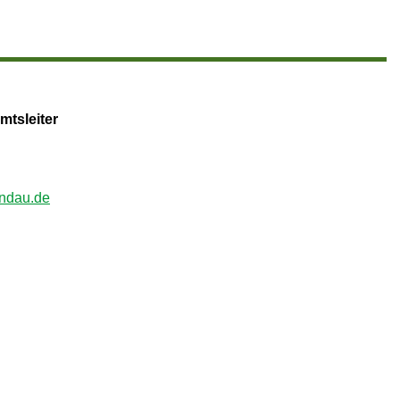
mtsleiter
andau.de