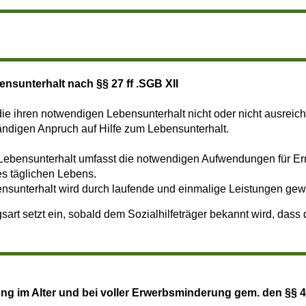
ensunterhalt nach §§ 27 ff .SGB XII
ie ihren notwendigen Lebensunterhalt nicht oder nicht ausreich
ändigen Anpruch auf Hilfe zum Lebensunterhalt.
Lebensunterhalt umfasst die notwendigen Aufwendungen für Ern
s täglichen Lebens.
nsunterhalt wird durch laufende und einmalige Leistungen gew
sart setzt ein, sobald dem Sozialhilfeträger bekannt wird, dass
g im Alter und bei voller Erwerbsminderung gem. den §§ 41