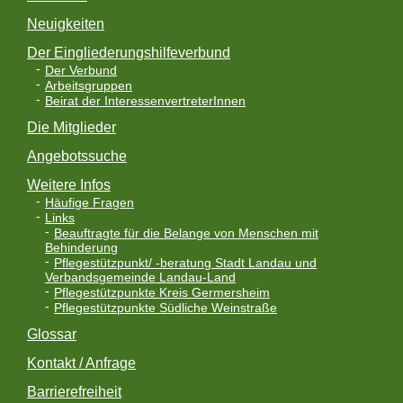
Neuigkeiten
Der Eingliederungshilfeverbund
Der Verbund
Arbeitsgruppen
Beirat der InteressenvertreterInnen
Die Mitglieder
Angebotssuche
Weitere Infos
Häufige Fragen
Links
Beauftragte für die Belange von Menschen mit
Behinderung
Pflegestützpunkt/ -beratung Stadt Landau und
Verbandsgemeinde Landau-Land
Pflegestützpunkte Kreis Germersheim
Pflegestützpunkte Südliche Weinstraße
Glossar
Kontakt / Anfrage
Barrierefreiheit