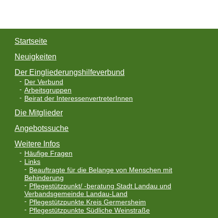
Startseite
Neuigkeiten
Der Eingliederungshilfeverbund
Der Verbund
Arbeitsgruppen
Beirat der InteressenvertreterInnen
Die Mitglieder
Angebotssuche
Weitere Infos
Häufige Fragen
Links
Beauftragte für die Belange von Menschen mit
Behinderung
Pflegestützpunkt/ -beratung Stadt Landau und
Verbandsgemeinde Landau-Land
Pflegestützpunkte Kreis Germersheim
Pflegestützpunkte Südliche Weinstraße