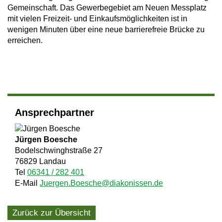
Gemeinschaft. Das Gewerbegebiet am Neuen Messplatz
mit vielen Freizeit- und Einkaufsmöglichkeiten ist in
wenigen Minuten über eine neue barrierefreie Brücke zu
erreichen.
Ansprechpartner
Jürgen Boesche
Bodelschwinghstraße 27
76829 Landau
Tel
06341 / 282 401
E-Mail
Juergen.Boesche@diakonissen.de
Zurück zur Übersicht