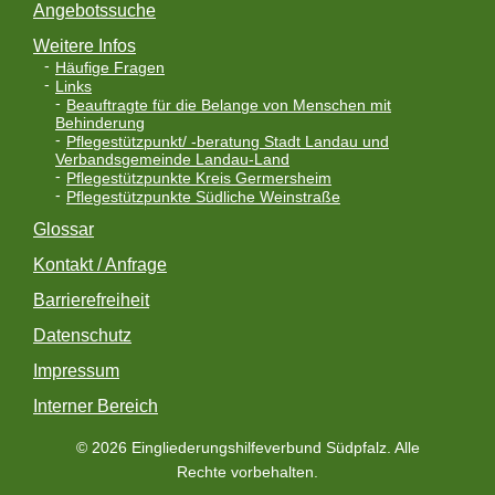
Angebotssuche
Weitere Infos
Häufige Fragen
Links
Beauftragte für die Belange von Menschen mit
Behinderung
Pflegestützpunkt/ -beratung Stadt Landau und
Verbandsgemeinde Landau-Land
Pflegestützpunkte Kreis Germersheim
Pflegestützpunkte Südliche Weinstraße
Glossar
Kontakt / Anfrage
Barrierefreiheit
Datenschutz
Impressum
Interner Bereich
© 2026 Eingliederungshilfeverbund Südpfalz. Alle
Rechte vorbehalten.