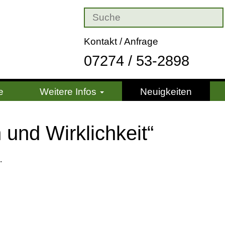
Kontakt / Anfrage
07274 / 53-2898
e
Weitere Infos
Neuigkeiten
 und Wirk­lich­keit“
.