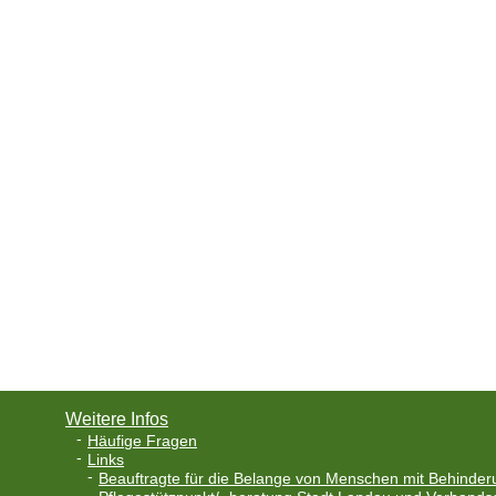
Weitere Infos
Häufige Fragen
Links
Beauftragte für die Belange von Menschen mit Behinder