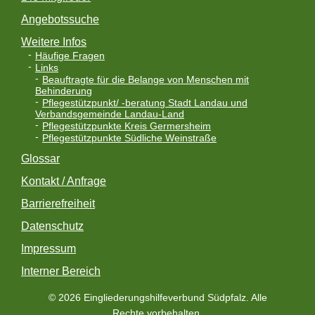
Angebotssuche
Weitere Infos
Häufige Fragen
Links
Beauftragte für die Belange von Menschen mit
Behinderung
Pflegestützpunkt/ -beratung Stadt Landau und
Verbandsgemeinde Landau-Land
Pflegestützpunkte Kreis Germersheim
Pflegestützpunkte Südliche Weinstraße
Glossar
Kontakt / Anfrage
Barrierefreiheit
Datenschutz
Impressum
Interner Bereich
© 2026 Eingliederungshilfeverbund Südpfalz. Alle
Rechte vorbehalten.