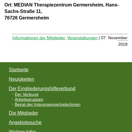
Ort: MEDIAN Therapiezentrum Germersheim, Hans-
Sachs-Straße 11,
76726 Germersheim
Informationen der Mitglieder
,
Veranstaltungen
| 07. November
2018
Startseite
Neuigkeiten
Der Eingliederungshilfeverbund
Der Verbund
Arbeitsgruppen
Beirat der InteressenvertreterInnen
Die Mitglieder
Angebotssuche
Weitere Infos