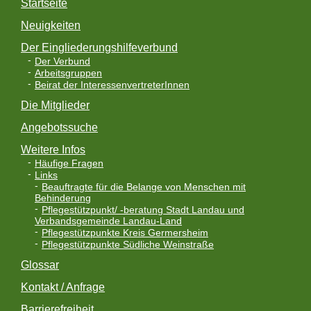
Startseite
Neuigkeiten
Der Eingliederungshilfeverbund
Der Verbund
Arbeitsgruppen
Beirat der InteressenvertreterInnen
Die Mitglieder
Angebotssuche
Weitere Infos
Häufige Fragen
Links
Beauftragte für die Belange von Menschen mit
Behinderung
Pflegestützpunkt/ -beratung Stadt Landau und
Verbandsgemeinde Landau-Land
Pflegestützpunkte Kreis Germersheim
Pflegestützpunkte Südliche Weinstraße
Glossar
Kontakt / Anfrage
Barrierefreiheit