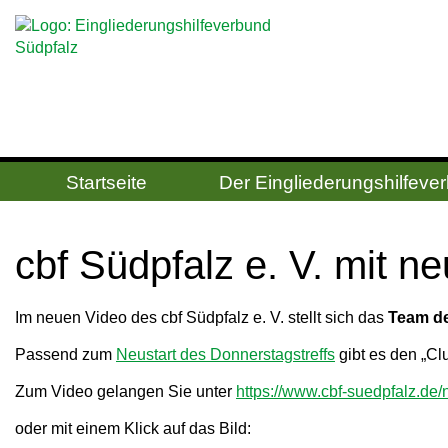
Startseite
Der Ein­gliede­rungs­hilfe­v
cbf Südpfalz e. V. mit 
Im neuen Video des cbf Südpfalz e. V. stellt sich das
Team de
Passend zum
Neustart des Donnerstagstreffs
gibt es den „Cl
Zum Video gelangen Sie unter
https://www.cbf-suedpfalz.de/n
oder mit einem Klick auf das Bild: