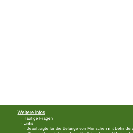
Weitere Infos
Häufige Fragen
Links
Beauftragte für die Belange von Menschen mit Behinder