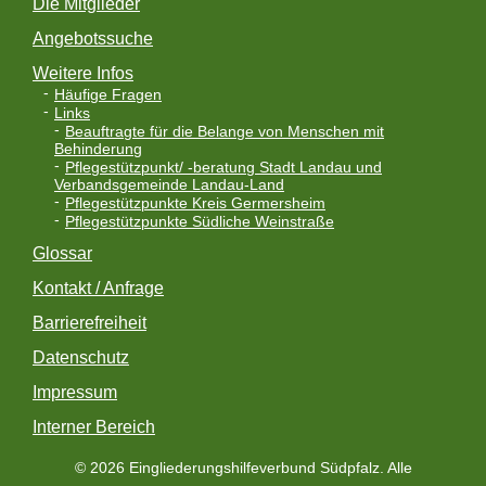
Die Mitglieder
Angebotssuche
Weitere Infos
Häufige Fragen
Links
Beauftragte für die Belange von Menschen mit
Behinderung
Pflegestützpunkt/ -beratung Stadt Landau und
Verbandsgemeinde Landau-Land
Pflegestützpunkte Kreis Germersheim
Pflegestützpunkte Südliche Weinstraße
Glossar
Kontakt / Anfrage
Barrierefreiheit
Datenschutz
Impressum
Interner Bereich
© 2026 Eingliederungshilfeverbund Südpfalz. Alle