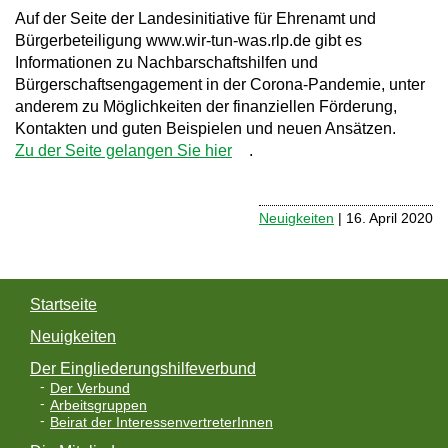
Auf der Seite der Landesinitiative für Ehrenamt und
a
Bürgerbeteiligung www.wir-tun-was.rlp.de gibt es
v
Informationen zu Nachbarschaftshilfen und
Bürgerschaftsengagement in der Corona-Pandemie, unter
i
anderem zu Möglichkeiten der finanziellen Förderung,
g
Kontakten und guten Beispielen und neuen Ansätzen.
Zu der Seite gelangen Sie hier
.
a
t
Neuigkeiten
| 16. April 2020
i
o
n
Startseite
Neuigkeiten
Der Eingliederungshilfeverbund
Der Verbund
Arbeitsgruppen
Beirat der InteressenvertreterInnen