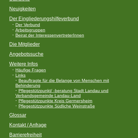
Neuigkeiten
Der Eingliederungshilfeverbund
Der Verbund
Arbeitsgruppen
Beirat der InteressenvertreterInnen
Die Mitglieder
Angebotssuche
Weitere Infos
Häufige Fragen
Links
Beauftragte für die Belange von Menschen mit
Behinderung
Pflegestützpunkt/ -beratung Stadt Landau und
Verbandsgemeinde Landau-Land
Pflegestützpunkte Kreis Germersheim
Pflegestützpunkte Südliche Weinstraße
Glossar
Kontakt / Anfrage
Barrierefreiheit