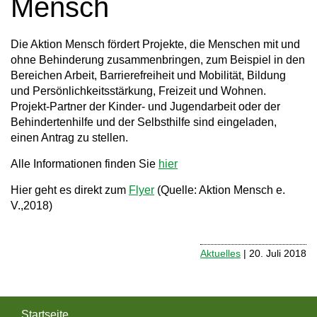
Mensch
a
v
Die Aktion Mensch fördert Projekte, die Menschen mit und
ohne Behinderung zusammenbringen, zum Beispiel in den
i
Bereichen Arbeit, Barrierefreiheit und Mobilität, Bildung
g
und Persönlichkeitsstärkung, Freizeit und Wohnen.
Projekt-Partner der Kinder- und Jugendarbeit oder der
a
Behindertenhilfe und der Selbsthilfe sind eingeladen,
t
einen Antrag zu stellen.
i
Alle Informationen finden Sie
hier
o
Hier geht es direkt zum
Flyer
(Quelle: Aktion Mensch e.
V.,2018)
n
Aktuelles
| 20. Juli 2018
Startseite